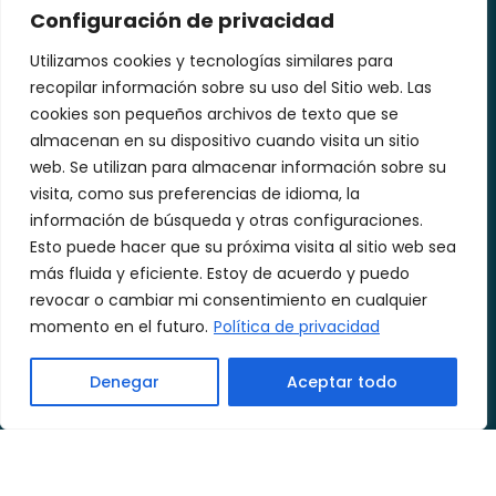
Configuración de privacidad
Utilizamos cookies y tecnologías similares para
Contáctenos
recopilar información sobre su uso del Sitio web. Las
cookies son pequeños archivos de texto que se
almacenan en su dispositivo cuando visita un sitio
informacion@tikayecuador.com
web. Se utilizan para almacenar información sobre su
+593 99 200 4591
visita, como sus preferencias de idioma, la
Quito – Ecuador
información de búsqueda y otras configuraciones.
Esto puede hacer que su próxima visita al sitio web sea
más fluida y eficiente. Estoy de acuerdo y puedo
revocar o cambiar mi consentimiento en cualquier
momento en el futuro.
Política de privacidad
Denegar
Aceptar todo
TIKAY® 2026