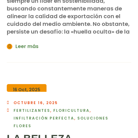
siempre un líder en sostenibilidad,
buscando constantemente maneras de
alinear la calidad de exportación con el
cuidado del medio ambiente. No obstante,
persiste un desafío: la «huella oculta» de la
Leer más
16 Oct, 2025
OCTUBRE 16, 2025
FERTILIZANTES
,
FLORICULTURA
,
INFILTRACIÓN PERFECTA
,
SOLUCIONES
FLORES