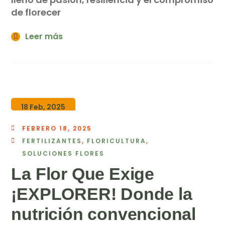
de florecer
Leer más
18 Feb, 2025
FEBRERO 18, 2025
FERTILIZANTES
,
FLORICULTURA
,
SOLUCIONES FLORES
La Flor Que Exige
¡EXPLORER! Donde la
nutrición convencional