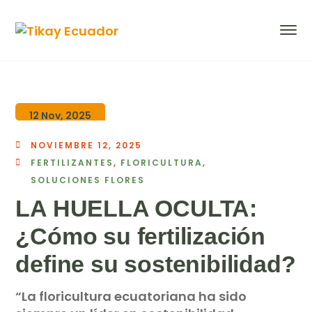
12 Nov, 2025
NOVIEMBRE 12, 2025
FERTILIZANTES
,
FLORICULTURA
,
SOLUCIONES FLORES
LA HUELLA OCULTA:
¿Cómo su fertilización
define su sostenibilidad?
“La floricultura ecuatoriana ha sido